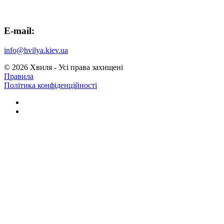
E-mail:
info@hvilya.kiev.ua
© 2026 Хвиля - Усi права захищенi
Правила
Полiтика конфiденцiйностi