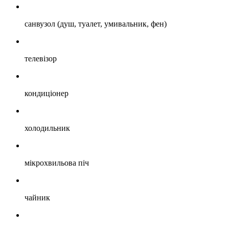
санвузол (душ, туалет, умивальник, фен)
телевізор
кондиціонер
холодильник
мікрохвильова піч
чайник