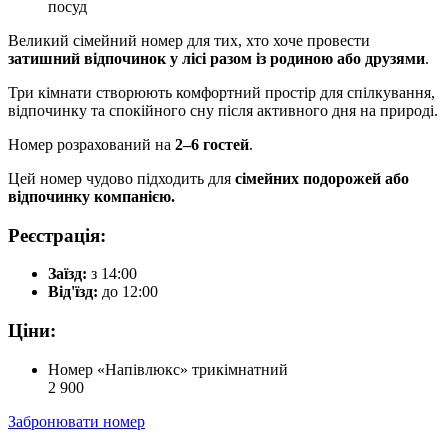
посуд
Великий сімейний номер для тих, хто хоче провести
затишний відпочинок у лісі разом із родиною або друзями
.
Три кімнати створюють комфортний простір для спілкування,
відпочинку та спокійного сну після активного дня на природі.
Номер розрахований на
2–6 гостей
.
Цей номер чудово підходить для
сімейних подорожей або
відпочинку компанією.
Реєстрація:
Заїзд:
з 14:00
Від'їзд:
до 12:00
Цiни:
Номер «Напівлюкс» трикімнатний
2 900
Забронювати номер