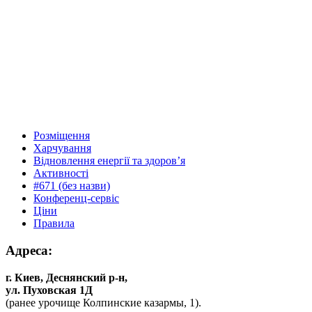
Розміщення
Харчування
Відновлення енергії та здоров’я
Активності
#671 (без назви)
Конференц-сервіс
Ціни
Правила
Адреса:
г. Киев, Деснянский р-н,
ул. Пуховская 1Д
(ранее урочище Колпинские казармы, 1).