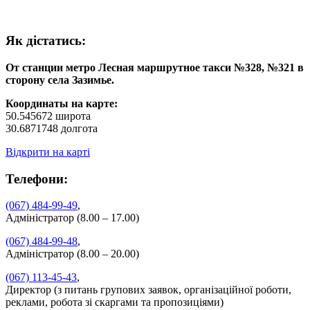
Як дiстатись:
От станции метро Лесная маршрутное такси №328, №321 в
сторону села Зазимье.
Координаты на карте:
50.545672 широта
30.6871748 долгота
Відкрити на карті
Телефони:
(067) 484-99-49
,
Адміністратор (8.00 – 17.00)
(067) 484-99-48
,
Адміністратор (8.00 – 20.00)
(067) 113-45-43
,
Директор (з питань групових заявок, організаційної роботи,
реклами, робота зі скаргами та пропозиціями)