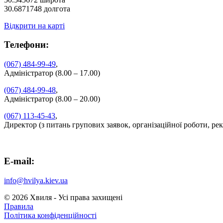
30.6871748 долгота
Відкрити на карті
Телефони:
(067) 484-99-49
,
Адміністратор (8.00 – 17.00)
(067) 484-99-48
,
Адміністратор (8.00 – 20.00)
(067) 113-45-43
,
Директор (з питань групових заявок, організаційної роботи, ре
E-mail:
info@hvilya.kiev.ua
© 2026 Хвиля - Усi права захищенi
Правила
Полiтика конфiденцiйностi