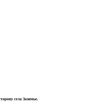
торону села Зазимье.