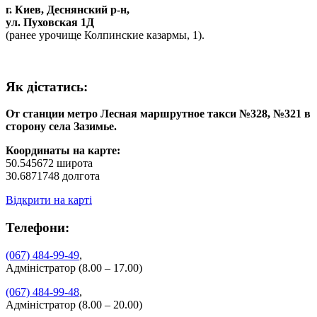
г. Киев, Деснянский р-н,
ул. Пуховская 1Д
(ранее урочище Колпинские казармы, 1).
Як дiстатись:
От станции метро Лесная маршрутное такси №328, №321 в
сторону села Зазимье.
Координаты на карте:
50.545672 широта
30.6871748 долгота
Відкрити на карті
Телефони:
(067) 484-99-49
,
Адміністратор (8.00 – 17.00)
(067) 484-99-48
,
Адміністратор (8.00 – 20.00)