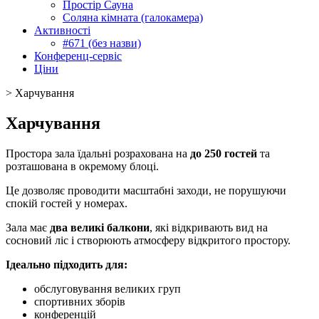
Простір Сауна
Соляна кімната (галокамера)
Активності
#671 (без назви)
Конференц-сервіс
Ціни
>
Харчування
Харчування
Простора зала їдальні розрахована на
до 250 гостей
та
розташована в окремому блоці.
Це дозволяє проводити масштабні заходи, не порушуючи
спокій гостей у номерах.
Зала має
два великі балкони
, які відкривають вид на
сосновий ліс і створюють атмосферу відкритого простору.
Ідеально підходить для:
обслуговування великих груп
спортивних зборів
конференцій