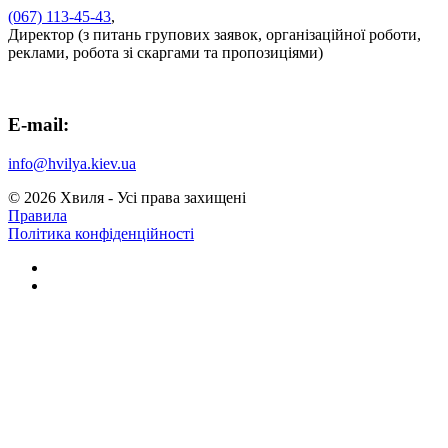
(067) 113-45-43
,
Директор (з питань групових заявок, організаційної роботи,
реклами, робота зі скаргами та пропозиціями)
E-mail:
info@hvilya.kiev.ua
© 2026 Хвиля - Усi права захищенi
Правила
Полiтика конфiденцiйностi