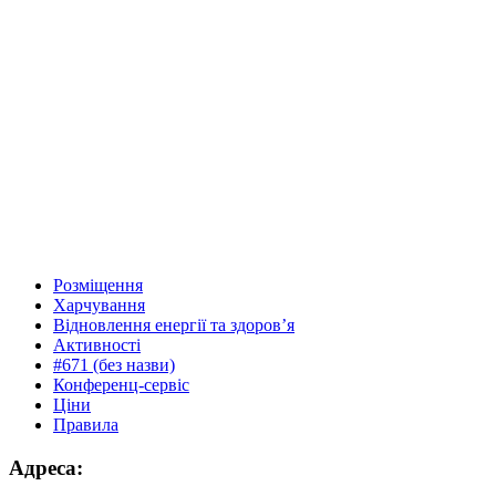
Розміщення
Харчування
Відновлення енергії та здоров’я
Активності
#671 (без назви)
Конференц-сервіс
Ціни
Правила
Адреса: