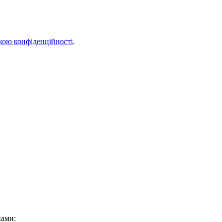
кою конфіденційності
.
нами: