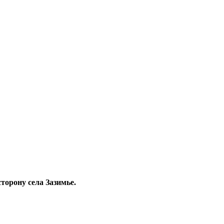
торону села Зазимье.