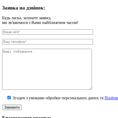
Заявка на дзвiнок:
Будь ласка, залиште заявку,
ми зв'яжемося з Вами найближчим часом!
Згоден з умовами обробки персональних даних та
Політи
Бронювання номера: